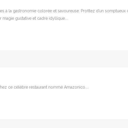
es à la gastronomie colorée et savoureuse. Profitez d’un somptueux dé
 magie gustative et cadre idyllique....
hez ce célèbre restaurant nommé Amazonico....