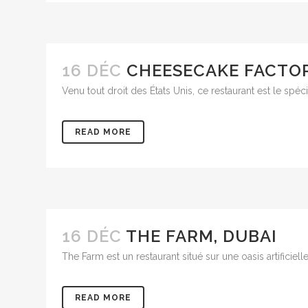
16 DÉC
CHEESECAKE FACTOR
Venu tout droit des États Unis, ce restaurant est le spéc
READ MORE
16 DÉC
THE FARM, DUBAI
The Farm est un restaurant situé sur une oasis artificiel
READ MORE