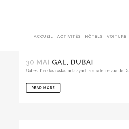
ACCUEIL
ACTIVITÉS
HÔTELS
VOITURE
30 MAI
GAL, DUBAI
Gal est l’un des restaurants ayant la meilleure vue de Dub
READ MORE