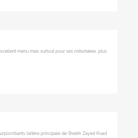
excellent menu mais surtout pour ses milkshakes, plus
surplombants l’artère principale de Sheikh Zayed Road