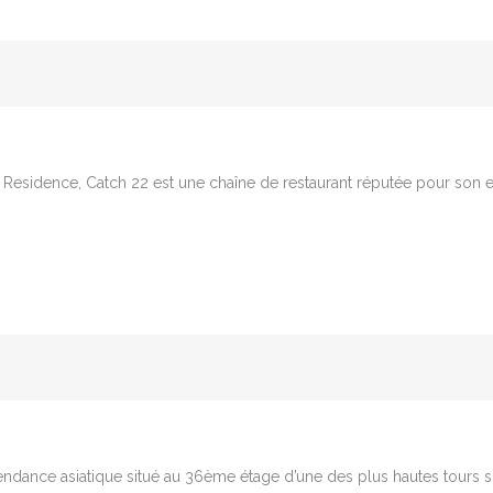
h Residence, Catch 22 est une chaîne de restaurant réputée pour son 
 tendance asiatique situé au 36ème étage d’une des plus hautes tours 