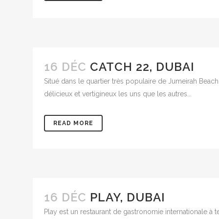
16 DÉC
CATCH 22, DUBAI
Situé dans le quartier très populaire de Jumeirah Beac
délicieux et vertigineux les uns que les autres...
READ MORE
16 DÉC
PLAY, DUBAI
Play est un restaurant de gastronomie internationale à