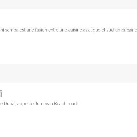
hi samba est une fusion entre une cuisine asiatique et sud-américaine..
Ï
 de Dubaï, appelée Jumeirah Beach road...