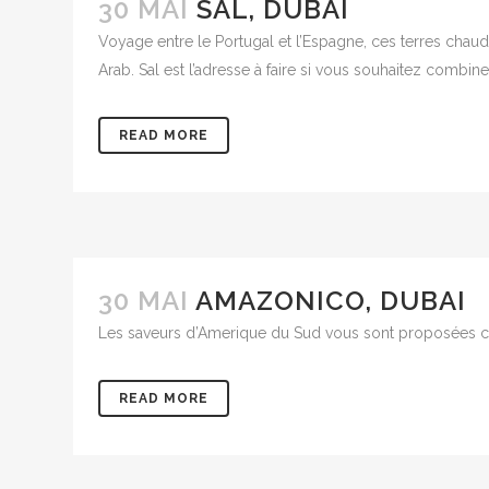
30 MAI
SAL, DUBAI
Voyage entre le Portugal et l’Espagne, ces terres chaud
Arab. Sal est l’adresse à faire si vous souhaitez combiner
READ MORE
30 MAI
AMAZONICO, DUBAI
Les saveurs d’Amerique du Sud vous sont proposées c
READ MORE