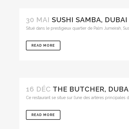
30 MAI
SUSHI SAMBA, DUBAI
Situé dans le prestigieux quartier de Palm Jumeirah, Sus
READ MORE
16 DÉC
THE BUTCHER, DUBA
Ce restaurant se situe sur l’une des artères principales
READ MORE