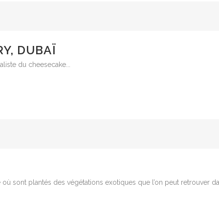
Y, DUBAÏ
ialiste du cheesecake...
le où sont plantés des végétations exotiques que l’on peut retrouver dan