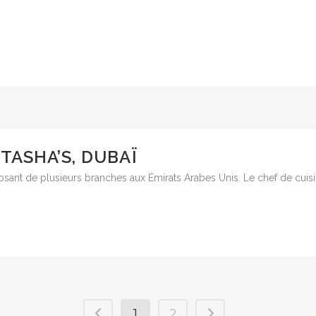
TASHA’S, DUBAÏ
osant de plusieurs branches aux Emirats Arabes Unis. Le chef de cuisi
1
2