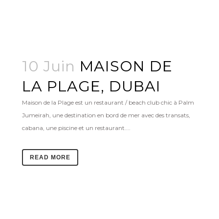
10 Juin
MAISON DE
LA PLAGE, DUBAI
Maison de la Plage est un restaurant / beach club chic à Palm
Jumeirah, une destination en bord de mer avec des transats,
cabana, une piscine et un restaurant....
READ MORE