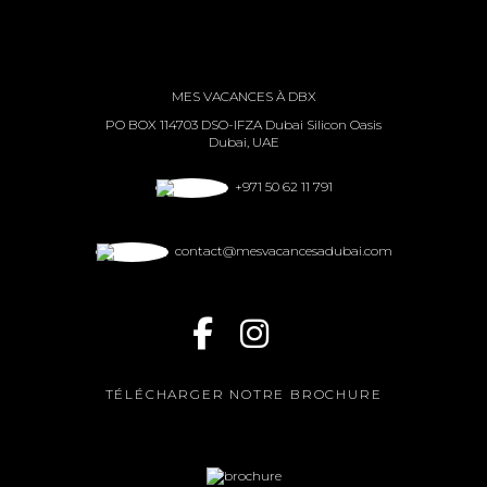
MES VACANCES À DBX
PO BOX 114703 DSO-IFZA Dubai Silicon Oasis
Dubai, UAE
+971 50 62 11 791
contact@mesvacancesadubai.com
TÉLÉCHARGER NOTRE BROCHURE