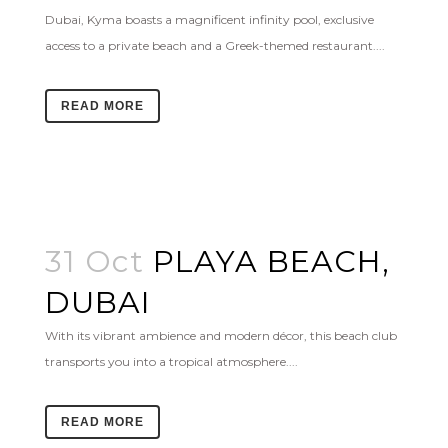
Dubai, Kyma boasts a magnificent infinity pool, exclusive
access to a private beach and a Greek-themed restaurant....
READ MORE
31 Oct
PLAYA BEACH,
DUBAI
With its vibrant ambience and modern décor, this beach club
transports you into a tropical atmosphere....
READ MORE