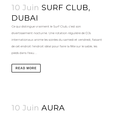
10 Juin
SURF CLUB,
DUBAI
Ce qui distingue vraiment le Surf Club, c’est son
divertissement nocturne. Une rotation régulière de DJs
internationaux anime les soirées du samedi et vendredi, faisant
de cet endroit l’endroit idéal pour faire la fête sur le sable, les
pieds dans l'eau....
READ MORE
10 Juin
AURA