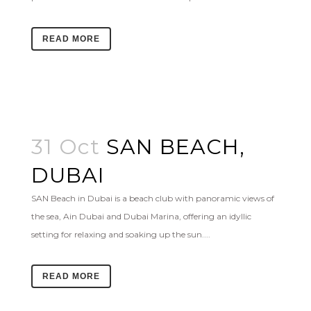
READ MORE
31 Oct
SAN BEACH,
DUBAI
SAN Beach in Dubai is a beach club with panoramic views of
the sea, Ain Dubai and Dubai Marina, offering an idyllic
setting for relaxing and soaking up the sun....
READ MORE