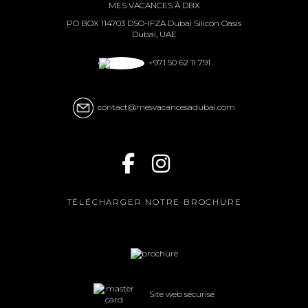
MES VACANCES À DBX
PO BOX 114703 DSO-IFZA Dubai Silicon Oasis
Dubai, UAE
+971 50 62 11 791
contact@mesvacancesadubai.com
TÉLÉCHARGER NOTRE BROCHURE
Site web sécurisé