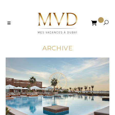

ARCHIVE