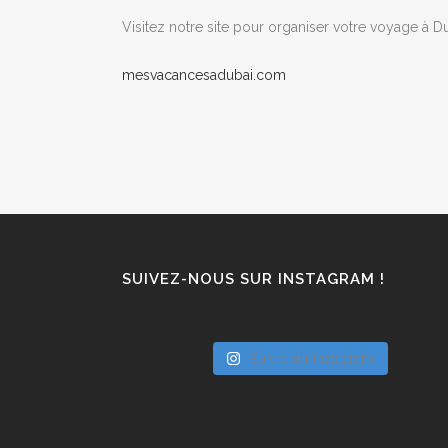
Visitez notre site pour organiser votre voyage à Du
mesvacancesadubai.com
SUIVEZ-NOUS SUR INSTAGRAM !
Suivre sur Instagram