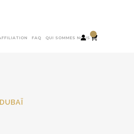

AFFILIATION
FAQ
QUI SOMMES NOUS
 DUBAÏ