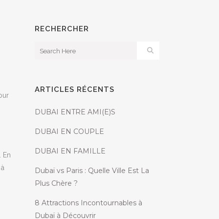
RECHERCHER
ARTICLES RÉCENTS
our
DUBAI ENTRE AMI(E)S
DUBAI EN COUPLE
s
DUBAI EN FAMILLE
. En
 à
Dubaï vs Paris : Quelle Ville Est La
Plus Chère ?
8 Attractions Incontournables à
Dubaï à Découvrir