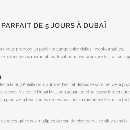
PARFAIT DE 5 JOURS À DUBAÏ
ours vous propose un parfait mélange entre visites incontournables,
er et expériences mémorables. Idéal pour une première fois ou un séj
Ï
z à la Burj Khalifa pour admirer l’émirat depuis le sommet de la plu
et désert. Visitez le Dubai Mall, son aquarium et sa cascade intérieure
 au pied de la tour. Toutes ces visites sont au même endroit et se font
s espèces grâce aux multiples bureau de change qui se situe dans le