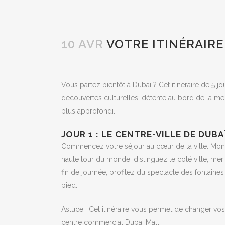
10 AVR
VOTRE ITINÉRAIRE 
Vous partez bientôt à Dubaï ? Cet itinéraire de 5 j
découvertes culturelles, détente au bord de la m
plus approfondi.
JOUR 1 : LE CENTRE-VILLE DE DUBA
Commencez votre séjour au cœur de la ville. Monte
haute tour du monde, distinguez le coté ville, mer 
fin de journée, profitez du spectacle des fontaines
pied.
Astuce : Cet itinéraire vous permet de changer vo
centre commercial Dubai Mall.