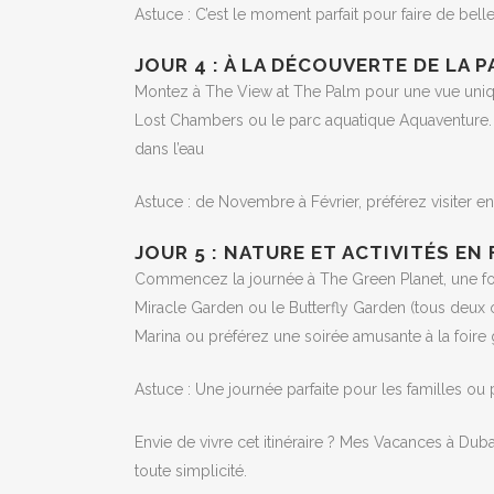
Astuce : C’est le moment parfait pour faire de bell
JOUR 4 : À LA DÉCOUVERTE DE LA 
Montez à The View at The Palm pour une vue unique
Lost Chambers ou le parc aquatique Aquaventure. 
dans l’eau
Astuce : de Novembre à Février, préférez visiter e
JOUR 5 : NATURE ET ACTIVITÉS EN
Commencez la journée à The Green Planet, une forêt
Miracle Garden ou le Butterfly Garden (tous deux ou
Marina ou préférez une soirée amusante à la foire gl
Astuce : Une journée parfaite pour les familles ou
Envie de vivre cet itinéraire ? Mes Vacances à Du
toute simplicité.