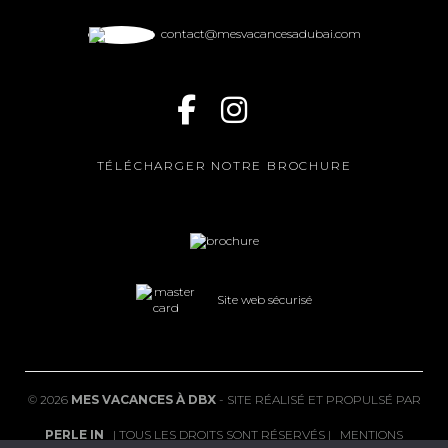
contact@mesvacancesadubai.com
TÉLÉCHARGER NOTRE BROCHURE
Site web sécurisé
©
2026
MES VACANCES À DBX
- SITE RÉALISÉ ET PROPULSÉ PAR
PERLE IN
| TOUS LES DROITS SONT RÉSERVÉS |
MENTIONS