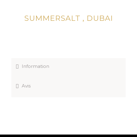
SUMMERSALT , DUBAI
Information
Avis