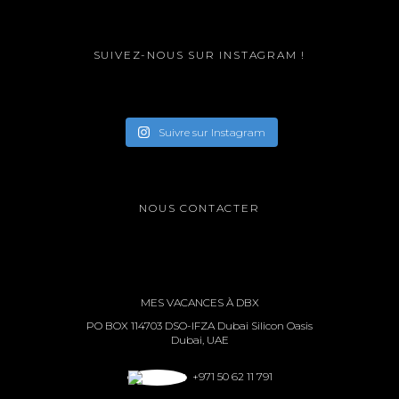
SUIVEZ-NOUS SUR INSTAGRAM !
Suivre sur Instagram
NOUS CONTACTER
MES VACANCES À DBX
PO BOX 114703 DSO-IFZA Dubai Silicon Oasis
Dubai, UAE
+971 50 62 11 791