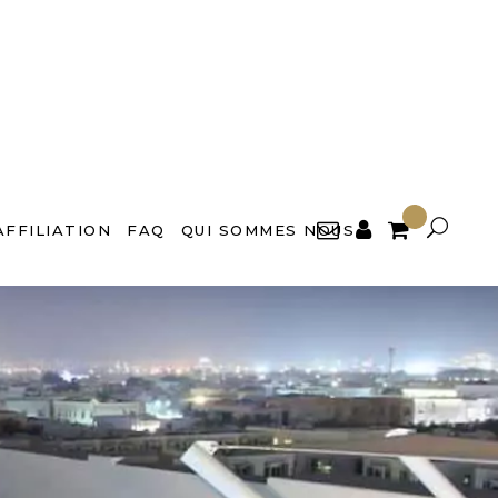

AFFILIATION
FAQ
QUI SOMMES NOUS