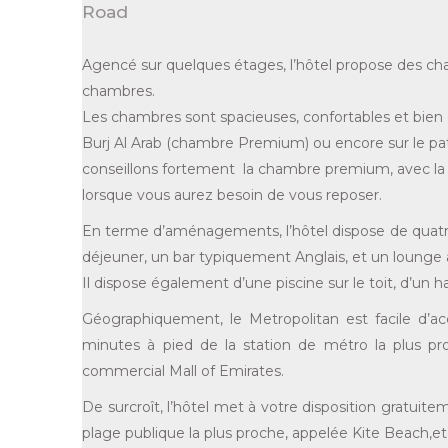
Road
Agencé sur quelques étages, l’hôtel propose des cham
chambres.
Les chambres sont spacieuses, confortables et bien é
Burj Al Arab (chambre Premium) ou encore sur le pati
conseillons fortement la chambre premium, avec la vu
lorsque vous aurez besoin de vous reposer.
En terme d’aménagements, l’hôtel dispose de quatre
déjeuner, un bar typiquement Anglais, et un lounge av
Il dispose également d’une piscine sur le toit, d’un 
Géographiquement, le Metropolitan est facile d’acc
minutes à pied de la station de métro la plus pro
commercial Mall of Emirates.
De surcroît, l’hôtel met à votre disposition gratui
plage publique la plus proche, appelée Kite Beach,e