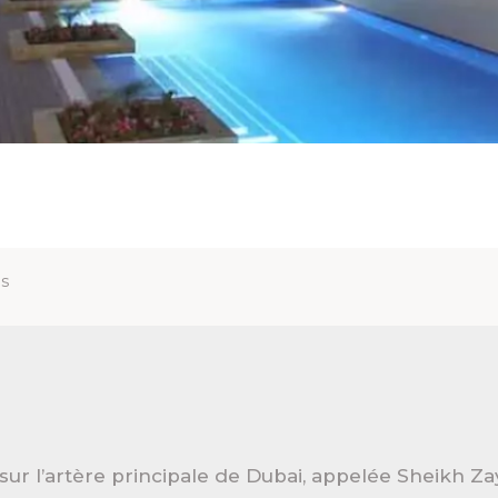
is
sur l’artère principale de Dubai, appelée Sheikh Z