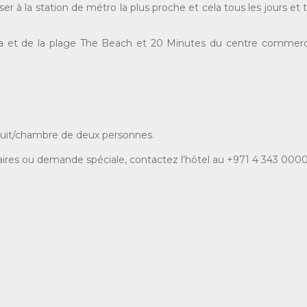
er à la station de métro la plus proche et cela tous les jours et 
na et de la plage The Beach et 20 Minutes du centre commerc
nuit/chambre de deux personnes.
res ou demande spéciale, contactez l’hôtel au +971 4 343 0000