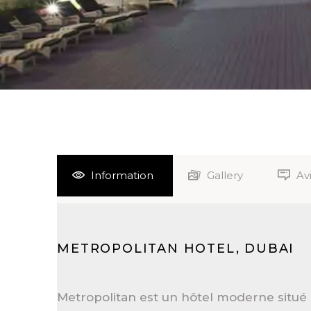
Information
Gallery
Av
METROPOLITAN HOTEL, DUBAI
Metropolitan est un hôtel moderne situé 