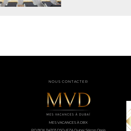
NOUS CONTACTER
MES VACANCES À DBX
PO BOX 114703 DSO-IFZA Dubai Silicon Oasis