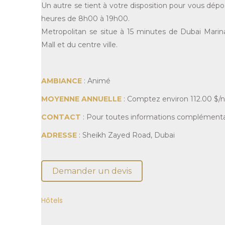
Un autre se tient à votre disposition pour vous dépos
heures de 8h00 à 19h00.
Metropolitan se situe à 15 minutes de Dubai Mari
Mall et du centre ville.
AMBIANCE
: Animé
MOYENNE ANNUELLE
: Comptez environ
112.00
$
/
CONTACT
: Pour toutes informations complémentai
ADRESSE
: Sheikh Zayed Road, Dubai
Demander un devis
Hôtels