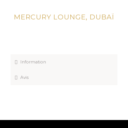
MERCURY LOUNGE, DUBAÏ
Information
Avis