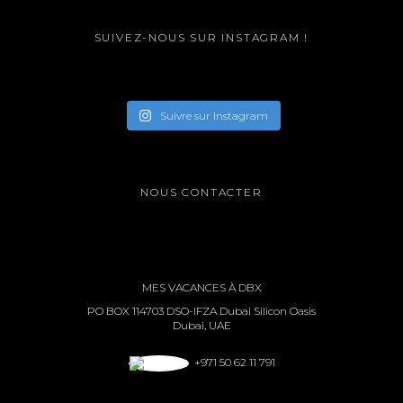
SUIVEZ-NOUS SUR INSTAGRAM !
Suivre sur Instagram
NOUS CONTACTER
MES VACANCES À DBX
PO BOX 114703 DSO-IFZA Dubai Silicon Oasis
Dubai, UAE
+971 50 62 11 791