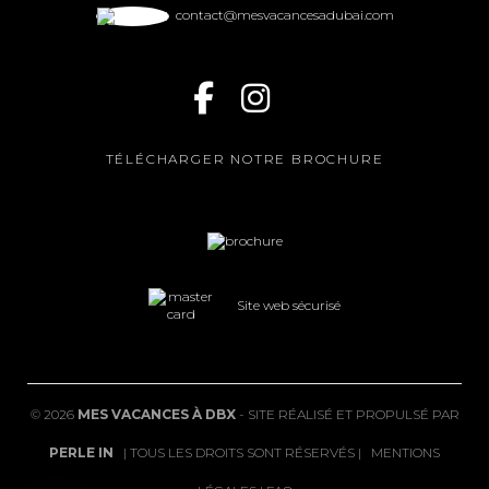
contact@mesvacancesadubai.com
TÉLÉCHARGER NOTRE BROCHURE
Site web sécurisé
©
2026
MES VACANCES À DBX
- SITE RÉALISÉ ET PROPULSÉ PAR
PERLE IN
| TOUS LES DROITS SONT RÉSERVÉS |
MENTIONS