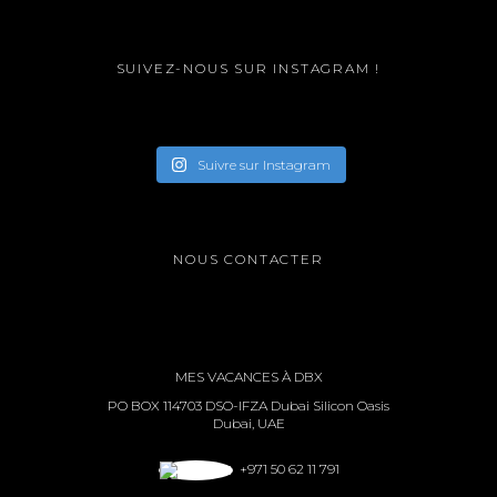
SUIVEZ-NOUS SUR INSTAGRAM !
Suivre sur Instagram
NOUS CONTACTER
MES VACANCES À DBX
PO BOX 114703 DSO-IFZA Dubai Silicon Oasis
Dubai, UAE
+971 50 62 11 791