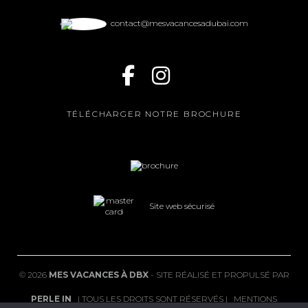
contact@mesvacancesadubai.com
TÉLÉCHARGER NOTRE BROCHURE
Site web sécurisé
©
2026
MES VACANCES À DBX
- SITE RÉALISÉ ET PROPULSÉ PAR
PERLE IN
| TOUS LES DROITS SONT RÉSERVÉS |
MENTIONS