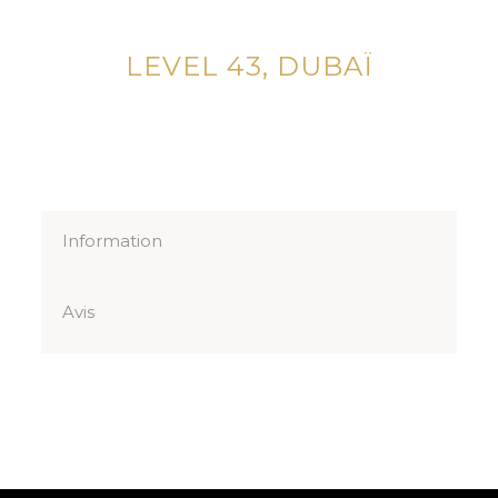
LEVEL 43, DUBAÏ
Information
Avis