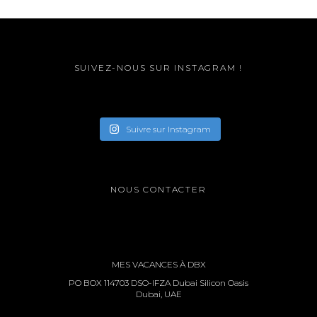
SUIVEZ-NOUS SUR INSTAGRAM !
Suivre sur Instagram
NOUS CONTACTER
MES VACANCES À DBX
PO BOX 114703 DSO-IFZA Dubai Silicon Oasis
Dubai, UAE