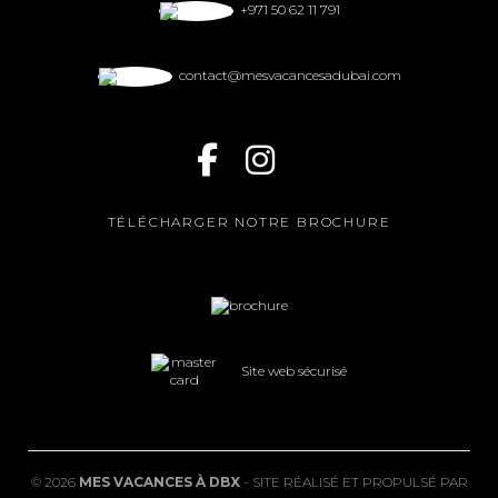
+971 50 62 11 791
contact@mesvacancesadubai.com
TÉLÉCHARGER NOTRE BROCHURE
Site web sécurisé
©
2026
MES VACANCES À DBX
- SITE RÉALISÉ ET PROPULSÉ PAR