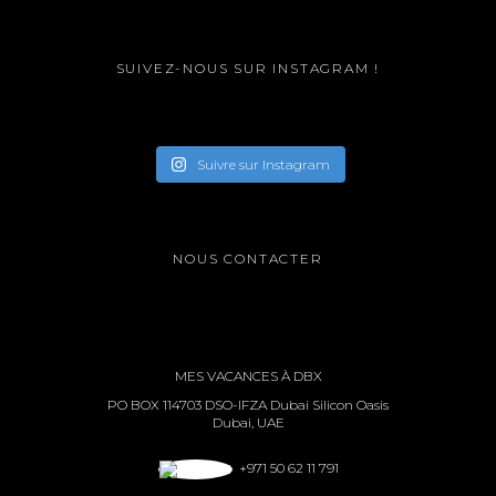
SUIVEZ-NOUS SUR INSTAGRAM !
Suivre sur Instagram
NOUS CONTACTER
MES VACANCES À DBX
PO BOX 114703 DSO-IFZA Dubai Silicon Oasis
Dubai, UAE
+971 50 62 11 791