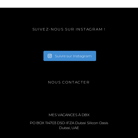
SUIVEZ-NOUS SUR INSTAGRAM !
Suivre sur Instagram
NOUS CONTACTER
MES VACANCES À DBX
PO BOX 114703 DSO-IFZA Dubai Silicon Oasis
Dubai, UAE