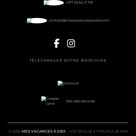
+971 50 62 11 791
contact@mesvacancesadubai.com
TÉLÉCHARGER NOTRE BROCHURE
Site web sécurisé
©
2026
MES VACANCES À DBX
- SITE RÉALISÉ ET PROPULSÉ PAR