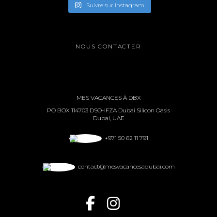
Suivre sur Instagram
NOUS CONTACTER
MES VACANCES À DBX
PO BOX 114703 DSO-IFZA Dubai Silicon Oasis
Dubai, UAE
+971 50 62 11 791
contact@mesvacancesadubai.com