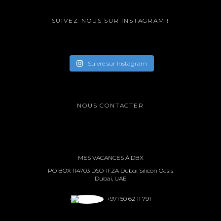
SUIVEZ-NOUS SUR INSTAGRAM !
Suivre sur Instagram
NOUS CONTACTER
MES VACANCES À DBX
PO BOX 114703 DSO-IFZA Dubai Silicon Oasis
Dubai, UAE
+971 50 62 11 791