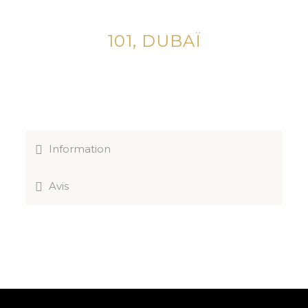
101, DUBAÏ
Information
Avis