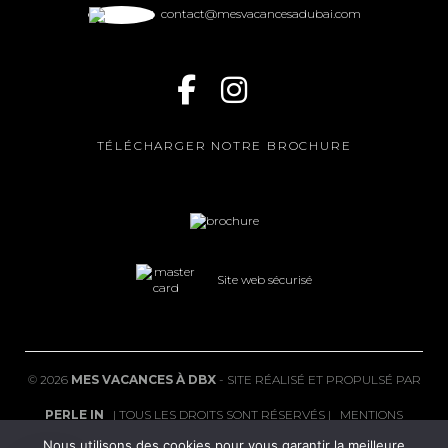
contact@mesvacancesadubai.com
TÉLÉCHARGER NOTRE BROCHURE
Site web sécurisé
©
2026
MES VACANCES À DBX
- SITE RÉALISÉ ET PROPULSÉ PAR
PERLE IN
| TOUS LES DROITS SONT RÉSERVÉS |
MENTIONS
Nous utilisons des cookies pour vous garantir la meilleure