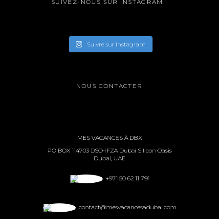
SUIVEZ-NOUS SUR INSTAGRAM !
Suivre sur Instagram
NOUS CONTACTER
MES VACANCES À DBX
PO BOX 114703 DSO-IFZA Dubai Silicon Oasis
Dubai, UAE
+971 50 62 11 791
contact@mesvacancesadubai.com