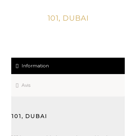
101, DUBAI
Information
Avis
101, DUBAI