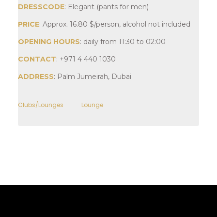
DRESSCODE
: Elegant (pants for men)
PRICE
: Approx.
16.80
$
/person, alcohol not included
OPENING HOURS
: daily from 11:30 to 02:00
CONTACT
: +971 4 440 1030
ADDRESS
: Palm Jumeirah, Dubai
Clubs/Lounges
Lounge