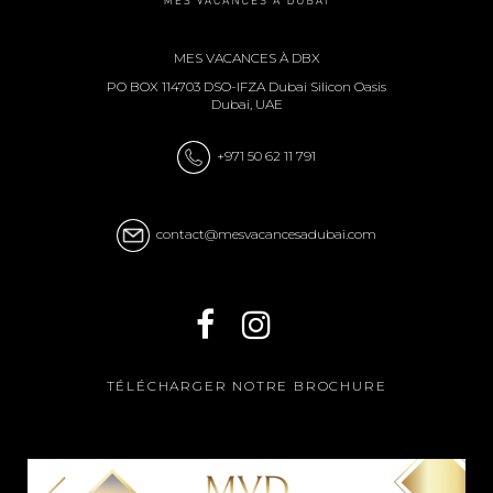
MES VACANCES À DBX
PO BOX 114703 DSO-IFZA Dubai Silicon Oasis
Dubai, UAE
+971 50 62 11 791
contact@mesvacancesadubai.com
TÉLÉCHARGER NOTRE BROCHURE