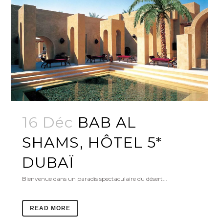
16 Déc
BAB AL
SHAMS, HÔTEL 5*
DUBAÏ
Bienvenue dans un paradis spectaculaire du désert...
READ MORE