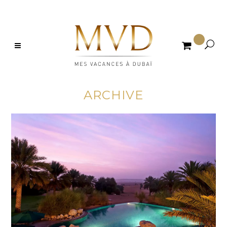

ARCHIVE