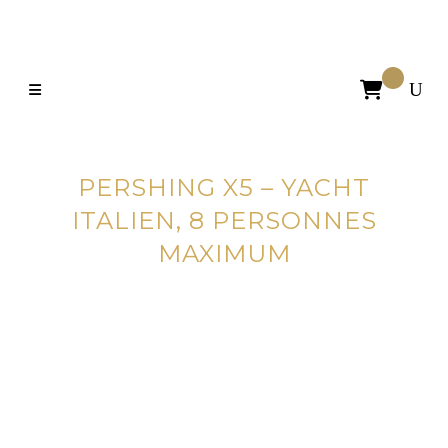

PERSHING X5 – YACHT
ITALIEN, 8 PERSONNES
MAXIMUM