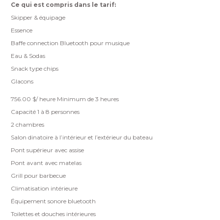
Ce qui est compris dans le tarif:
Skipper & équipage
Essence
Baffe connection Bluetooth pour musique
Eau & Sodas
Snack type chips
Glacons
756.00
$
/ heure Minimum de 3 heures
Capacité 1 à 8 personnes
2 chambres
Salon dinatoire à l’intérieur et l’extérieur du bateau
Pont supérieur avec assise
Pont avant avec matelas
Grill pour barbecue
Climatisation intérieure
Équipement sonore bluetooth
Toilettes et douches intérieures