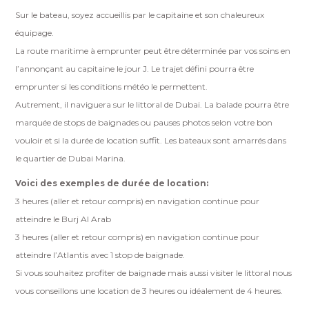
Sur le bateau, soyez accueillis par le capitaine et son chaleureux
équipage.
La route maritime à emprunter peut être déterminée par vos soins en
l’annonçant au capitaine le jour J. Le trajet défini pourra être
emprunter si les conditions météo le permettent.
Autrement, il naviguera sur le littoral de Dubai. La balade pourra être
marquée de stops de baignades ou pauses photos selon votre bon
vouloir et si la durée de location suffit. Les bateaux sont amarrés dans
le quartier de Dubai Marina.
Voici des exemples de durée de location:
3 heures (aller et retour compris) en navigation continue pour
atteindre le Burj Al Arab
3 heures (aller et retour compris) en navigation continue pour
atteindre l’Atlantis avec 1 stop de baignade.
Si vous souhaitez profiter de baignade mais aussi visiter le littoral nous
vous conseillons une location de 3 heures ou idéalement de 4 heures.