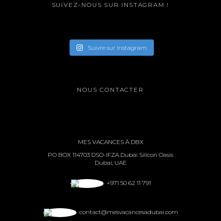
SUIVEZ-NOUS SUR INSTAGRAM !
Suivre sur Instagram
NOUS CONTACTER
MES VACANCES À DBX
PO BOX 114703 DSO-IFZA Dubai Silicon Oasis
Dubai, UAE
+971 50 62 11 791
contact@mesvacancesadubai.com