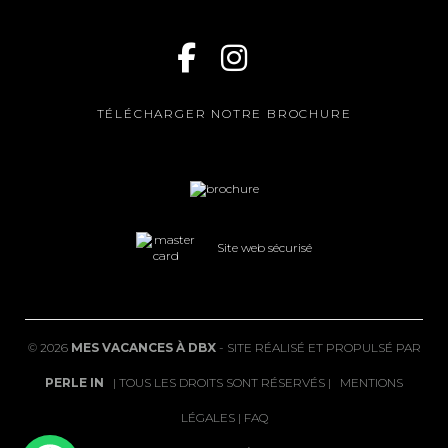
TÉLÉCHARGER NOTRE BROCHURE
Site web sécurisé
©
2026
MES VACANCES À DBX
- SITE RÉALISÉ ET PROPULSÉ PAR
PERLE IN
| TOUS LES DROITS SONT RÉSERVÉS |
MENTIONS
LÉGALES
|
FAQ