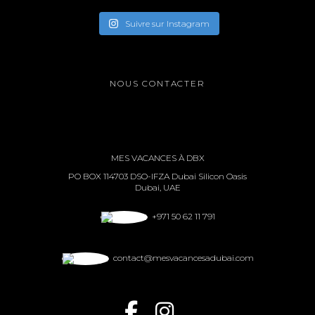
Suivre sur Instagram
NOUS CONTACTER
MES VACANCES À DBX
PO BOX 114703 DSO-IFZA Dubai Silicon Oasis
Dubai, UAE
+971 50 62 11 791
contact@mesvacancesadubai.com