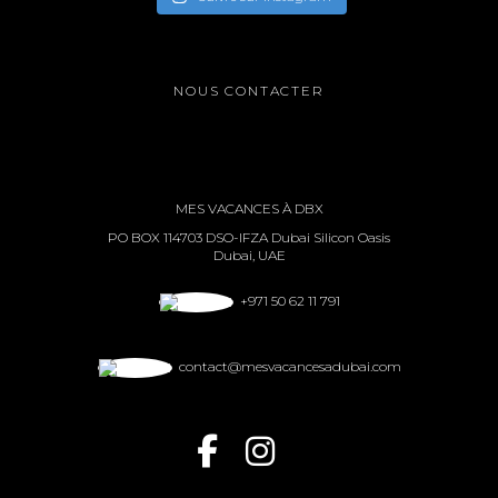
NOUS CONTACTER
MES VACANCES À DBX
PO BOX 114703 DSO-IFZA Dubai Silicon Oasis
Dubai, UAE
+971 50 62 11 791
contact@mesvacancesadubai.com