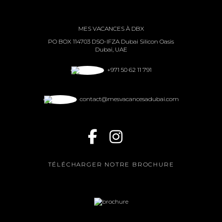
MES VACANCES À DBX
PO BOX 114703 DSO-IFZA Dubai Silicon Oasis
Dubai, UAE
+971 50 62 11 791
contact@mesvacancesadubai.com
TÉLÉCHARGER NOTRE BROCHURE