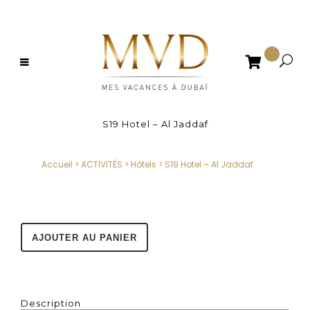

S19 Hotel – Al Jaddaf
Accueil
>
ACTIVITÉS
>
Hôtels
>
S19 Hotel – Al Jaddaf
AJOUTER AU PANIER
Description