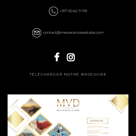
+971 50 62 11 791
contact@mesvacancesadubai.com
TÉLÉCHARGER NOTRE BROCHURE