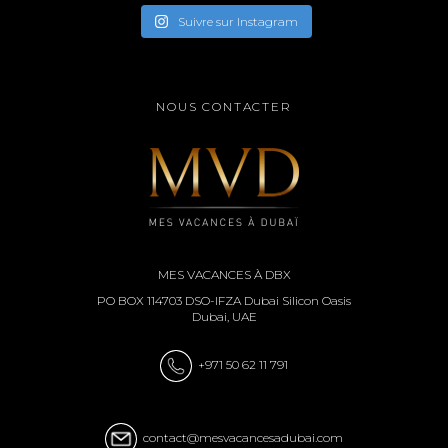
Suivre sur Instagram
NOUS CONTACTER
MES VACANCES À DBX
PO BOX 114703 DSO-IFZA Dubai Silicon Oasis
Dubai, UAE
+971 50 62 11 791
contact@mesvacancesadubai.com