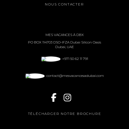
NOUS CONTACTER
MES VACANCES À DBX
PO BOX 114703 DSO-IFZA Dubai Silicon Oasis
Dubai, UAE
+971 50 62 11 791
contact@mesvacancesadubai.com
TÉLÉCHARGER NOTRE BROCHURE