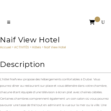

Naif View Hotel
Accueil
>
ACTIVITÉS
>
Hôtels
>
Naif View Hotel
Description
L’hôtel Naifview propose des hébergements confortables à Dubaï. Vous
pourrez dîner au restaurant sur place et vous détendre dans votre chambre,
chacune étant équipée d’une télévision à écran plat avec chaînes câblées.
Certaines chambres comprennent également un coin salon où vous pourrez
savourer une tasse de thé tout en admirant la vue sur la mer ou la ville. Une