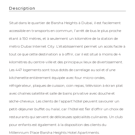
Description
Situé dans le quartier de Barsha Heights à Dubai, il est facilement
accessible en transports en commun, l’arrêt de bus le plus proche
étant à 150 mètres, et à seulement un kilomètre de la station de
métro Dubai Internet City. L’établissement permet un accès facile à
tout ce que cette destination a à offrir, car il est situé à moins de 4
kilomètres du centre-ville et des principaux lieux de divertissement.
Les 447 logements sont tous dotés de carrelage au sol et d’une
kitchenette entièrement équipée avec four micro-ondes,
réfrigérateur, plaques de cuisson, coin repas, télévision à écran plat
avec chaînes satellite et salle de bains privative avec douche et
sèche-cheveux. Les clients de l’appart’hôtel peuvent savourer un
petit-déjeuner buffet ou halal, car l’hôtel est fier d’offrir un choix de
restaurants qui servent de délicieuses spécialités culinaires. Un club
pour enfants est également à la disposition des clients du
Millennium Place Barsha Heights Hotel Apartments.