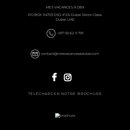
MES VACANCES À DBX
PO BOX 114703 DSO-IFZA Dubai Silicon Oasis
Dubai, UAE
+971 50 62 11 791
contact@mesvacancesadubai.com
TÉLÉCHARGER NOTRE BROCHURE