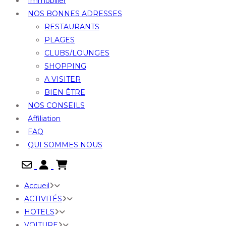
Immobilier
NOS BONNES ADRESSES
RESTAURANTS
PLAGES
CLUBS/LOUNGES
SHOPPING
A VISITER
BIEN ÊTRE
NOS CONSEILS
Affiliation
FAQ
QUI SOMMES NOUS

Accueil
ACTIVITÉS
HOTELS
VOITURE