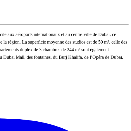
e aux aéroports internationaux et au centre-ville de Dubaï, ce
e la région. La superficie moyenne des studios est de 50 m², celle des
appartements duplex de 3 chambres de 244 m² sont également
 du Dubai Mall, des fontaines, du Burj Khalifa, de l’Opéra de Dubaï,