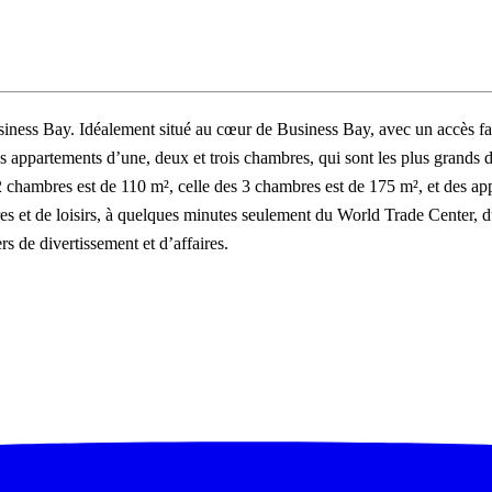
ess Bay. Idéalement situé au cœur de Business Bay, avec un accès facil
 appartements d’une, deux et trois chambres, qui sont les plus grands d
2 chambres est de 110 m², celle des 3 chambres est de 175 m², et des 
aires et de loisirs, à quelques minutes seulement du World Trade Center,
rs de divertissement et d’affaires.