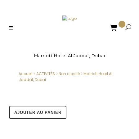

Marriott Hotel Al Jaddaf, Dubai
Accueil
>
ACTIVITÉS
>
Non classé
>
Marriott Hotel Al
Jaddaf, Dubai
AJOUTER AU PANIER