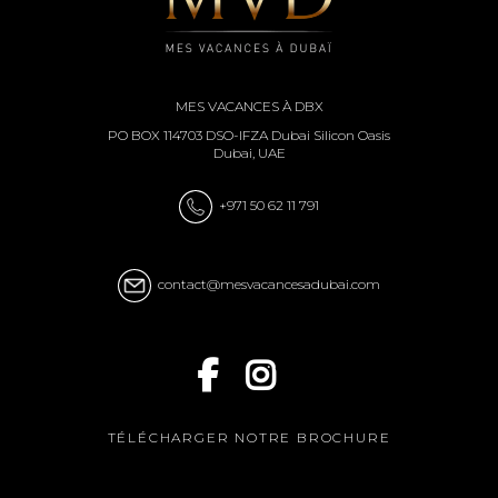
MES VACANCES À DBX
PO BOX 114703 DSO-IFZA Dubai Silicon Oasis
Dubai, UAE
+971 50 62 11 791
contact@mesvacancesadubai.com
TÉLÉCHARGER NOTRE BROCHURE