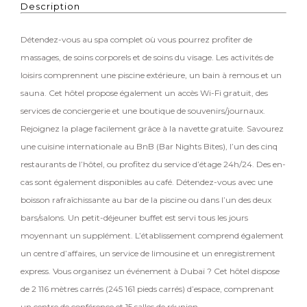
Description
Détendez-vous au spa complet où vous pourrez profiter de
massages, de soins corporels et de soins du visage. Les activités de
loisirs comprennent une piscine extérieure, un bain à remous et un
sauna. Cet hôtel propose également un accès Wi-Fi gratuit, des
services de conciergerie et une boutique de souvenirs/journaux.
Rejoignez la plage facilement grâce à la navette gratuite. Savourez
une cuisine internationale au BnB (Bar Nights Bites), l’un des cinq
restaurants de l’hôtel, ou profitez du service d’étage 24h/24. Des en-
cas sont également disponibles au café. Détendez-vous avec une
boisson rafraîchissante au bar de la piscine ou dans l’un des deux
bars/salons. Un petit-déjeuner buffet est servi tous les jours
moyennant un supplément. L’établissement comprend également
un centre d’affaires, un service de limousine et un enregistrement
express. Vous organisez un événement à Dubaï ? Cet hôtel dispose
de 2 116 mètres carrés (245 161 pieds carrés) d’espace, comprenant
un centre de conférence et 15 salles de réunion.