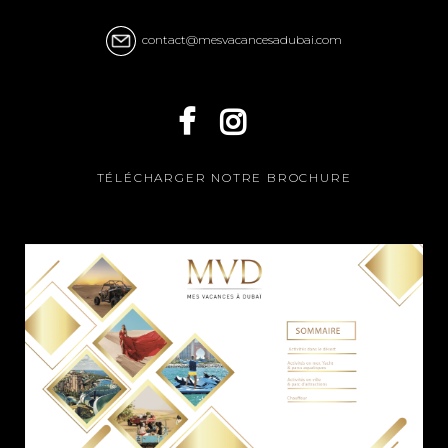
contact@mesvacancesadubai.com
TÉLÉCHARGER NOTRE BROCHURE