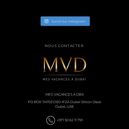
Suivre sur Instagram
NOUS CONTACTER
MES VACANCES À DBX
PO BOX 114703 DSO-IFZA Dubai Silicon Oasis
Dubai, UAE
+971 50 62 11 791