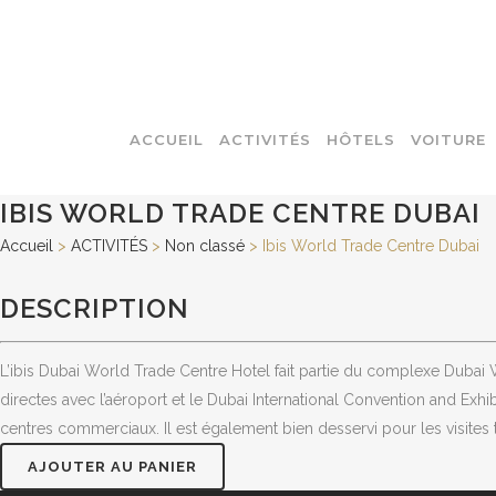
ACCUEIL
ACTIVITÉS
HÔTELS
VOITURE
IBIS WORLD TRADE CENTRE DUBAI
Accueil
>
ACTIVITÉS
>
Non classé
>
Ibis World Trade Centre Dubai
DESCRIPTION
L’ibis Dubai World Trade Centre Hotel fait partie du complexe Dubai W
directes avec l’aéroport et le Dubai International Convention and Exh
centres commerciaux. Il est également bien desservi pour les visites t
AJOUTER AU PANIER