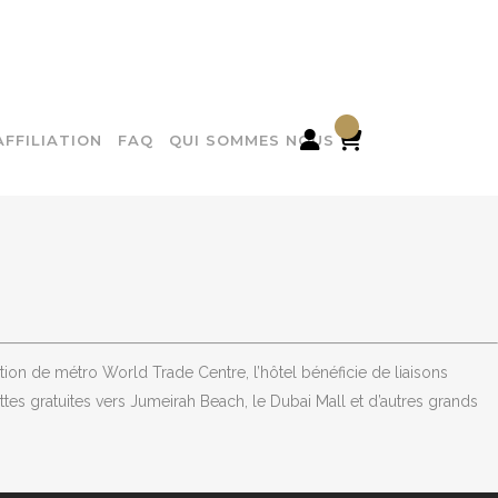

AFFILIATION
FAQ
QUI SOMMES NOUS
tion de métro World Trade Centre, l’hôtel bénéficie de liaisons
ttes gratuites vers Jumeirah Beach, le Dubai Mall et d’autres grands