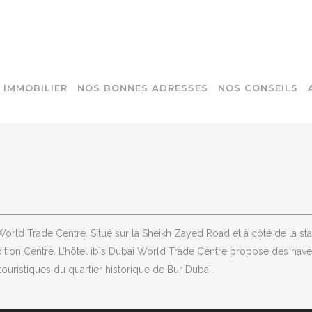
IMMOBILIER
NOS BONNES ADRESSES
NOS CONSEILS
orld Trade Centre. Situé sur la Sheikh Zayed Road et à côté de la sta
ibition Centre. L’hôtel ibis Dubai World Trade Centre propose des nave
ouristiques du quartier historique de Bur Dubai.