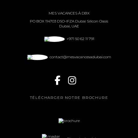
MES VACANCES À DBX
PO BOX 114703 DSO-IFZA Dubai Silicon Oasis
Dubai, UAE
+971 50 62 11 791
contact@mesvacancesadubai.com
TÉLÉCHARGER NOTRE BROCHURE