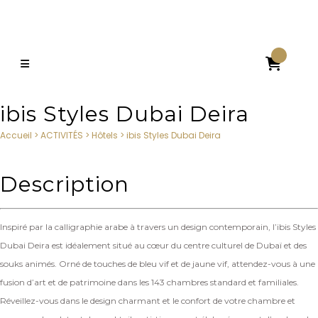

ibis Styles Dubai Deira
Accueil
>
ACTIVITÉS
>
Hôtels
>
ibis Styles Dubai Deira
Description
Inspiré par la calligraphie arabe à travers un design contemporain, l’ibis Styles
Dubai Deira est idéalement situé au cœur du centre culturel de Dubaï et des
souks animés. Orné de touches de bleu vif et de jaune vif, attendez-vous à une
fusion d’art et de patrimoine dans les 143 chambres standard et familiales.
Réveillez-vous dans le design charmant et le confort de votre chambre et