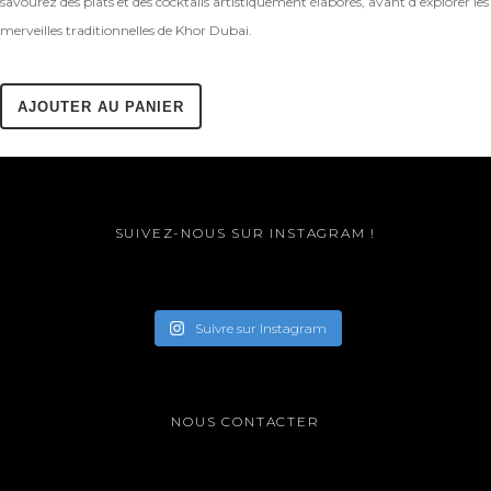
savourez des plats et des cocktails artistiquement élaborés, avant d’explorer les
merveilles traditionnelles de Khor Dubai.
AJOUTER AU PANIER
SUIVEZ-NOUS SUR INSTAGRAM !
Suivre sur Instagram
NOUS CONTACTER