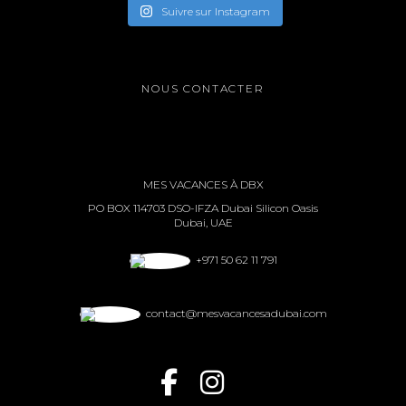
Suivre sur Instagram
NOUS CONTACTER
MES VACANCES À DBX
PO BOX 114703 DSO-IFZA Dubai Silicon Oasis
Dubai, UAE
+971 50 62 11 791
contact@mesvacancesadubai.com