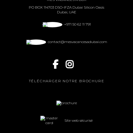
PO BOX 114703 DSO-IFZA Dubai Silicon Oasis
Dubai, UAE
+971 50 62 11 791
contact@mesvacancesadubai.com
TÉLÉCHARGER NOTRE BROCHURE
Site web sécurisé