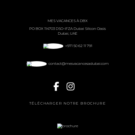
MES VACANCES À DBX
PO BOX 114703 DSO-IFZA Dubai Silicon Oasis
Dubai, UAE
+971 50 62 11 791
contact@mesvacancesadubai.com
TÉLÉCHARGER NOTRE BROCHURE