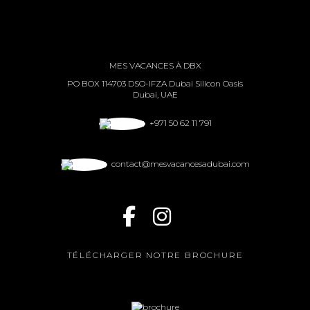
MES VACANCES À DBX
PO BOX 114703 DSO-IFZA Dubai Silicon Oasis
Dubai, UAE
+971 50 62 11 791
contact@mesvacancesadubai.com
TÉLÉCHARGER NOTRE BROCHURE