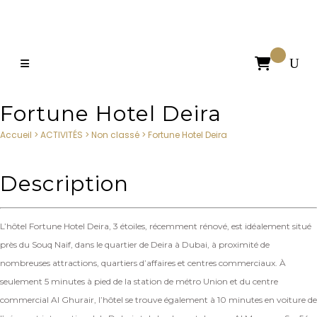

Fortune Hotel Deira
Accueil
>
ACTIVITÉS
>
Non classé
>
Fortune Hotel Deira
Description
L’hôtel Fortune Hotel Deira, 3 étoiles, récemment rénové, est idéalement situé
près du Souq Naif, dans le quartier de Deira à Dubai, à proximité de
nombreuses attractions, quartiers d’affaires et centres commerciaux. À
seulement 5 minutes à pied de la station de métro Union et du centre
commercial Al Ghurair, l’hôtel se trouve également à 10 minutes en voiture de