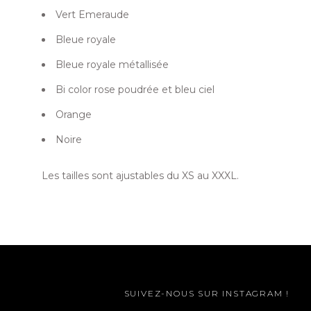
Vert Emeraude
Bleue royale
Bleue royale métallisée
Bi color rose poudrée et bleu ciel
Orange
Noire
Les tailles sont ajustables du XS au XXXL.
SUIVEZ-NOUS SUR INSTAGRAM !