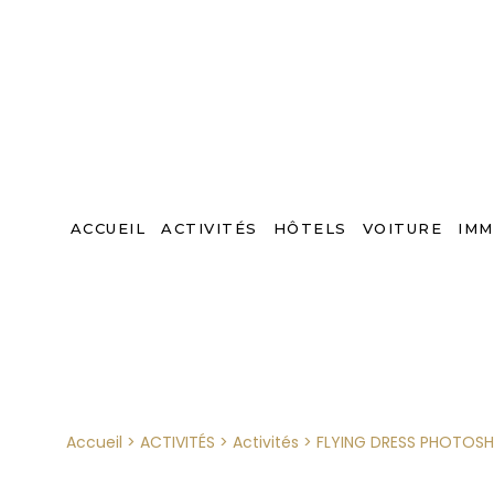
ACCUEIL
ACTIVITÉS
HÔTELS
VOITURE
IMM
Accueil
>
ACTIVITÉS
>
Activités
>
FLYING DRESS PHOTOS