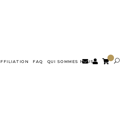

FFILIATION
FAQ
QUI SOMMES NOUS