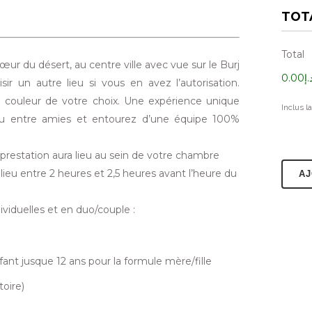
TOT
Total
r du désert, au centre ville avec vue sur le Burj
إ0.00
sir un autre lieu si vous en avez l’autorisation.
 couleur de votre choix. Une expérience unique
Inclus l
e ou entre amies et entourez d’une équipe 100%
e prestation aura lieu au sein de votre chambre
lieu entre 2 heures et 2,5 heures avant l’heure du
AJ
viduelles et en duo/couple :
fant jusque 12 ans pour la formule mère/fille
oire)