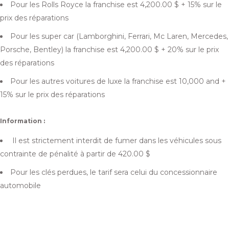
Pour les Rolls Royce la franchise est
4,200.00
$
+ 15% sur le
prix des réparations
Pour les super car (Lamborghini, Ferrari, Mc Laren, Mercedes,
Porsche, Bentley) la franchise est
4,200.00
$
+ 20% sur le prix
des réparations
Pour les autres voitures de luxe la franchise est 10,000 and +
15% sur le prix des réparations
Information :
Il est strictement interdit de fumer dans les véhicules sous
contrainte de pénalité à partir de
420.00
$
Pour les clés perdues, le tarif sera celui du concessionnaire
automobile