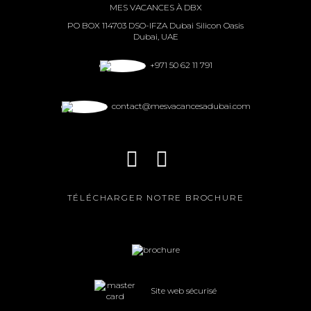
MES VACANCES À DBX
PO BOX 114703 DSO-IFZA Dubai Silicon Oasis
Dubai, UAE
+971 50 62 11 791
contact@mesvacancesadubai.com
TÉLÉCHARGER NOTRE BROCHURE
Site web sécurisé