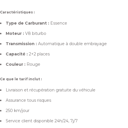
Caractéristiques :
Type de Carburant :
Essence
Moteur :
V8 biturbo
Transmission :
Automatique à double embrayage
Capacité :
2+2 places
Couleur :
Rouge
Ce que le tarif inclut :
Livraison et récupération gratuite du véhicule
Assurance tous risques
250 km/jour
Service client disponible 24h/24, 7j/7