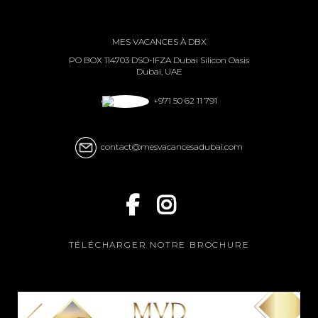
MES VACANCES À DBX
PO BOX 114703 DSO-IFZA Dubai Silicon Oasis
Dubai, UAE
+971 50 62 11 791
contact@mesvacancesadubai.com
TÉLÉCHARGER NOTRE BROCHURE