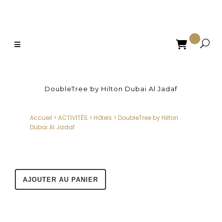

DoubleTree by Hilton Dubai Al Jadaf
Accueil
>
ACTIVITÉS
>
Hôtels
>
DoubleTree by Hilton
Dubai Al Jadaf
AJOUTER AU PANIER