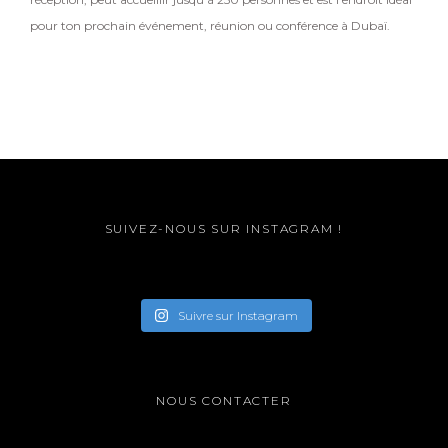
pour ton prochain événement, réunion ou conférence à Dubaï.
SUIVEZ-NOUS SUR INSTAGRAM !
Suivre sur Instagram
NOUS CONTACTER