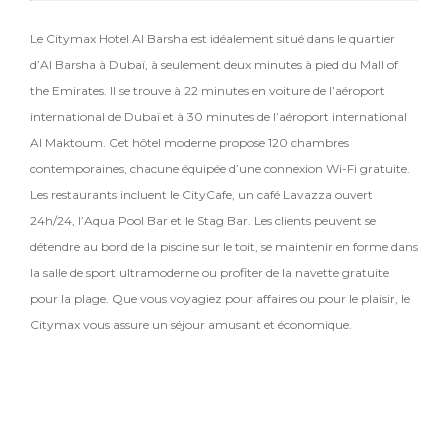
Le Citymax Hotel Al Barsha est idéalement situé dans le quartier
d’Al Barsha à Dubaï, à seulement deux minutes à pied du Mall of
the Emirates. Il se trouve à 22 minutes en voiture de l’aéroport
international de Dubaï et à 30 minutes de l’aéroport international
Al Maktoum. Cet hôtel moderne propose 120 chambres
contemporaines, chacune équipée d’une connexion Wi-Fi gratuite.
Les restaurants incluent le CityCafe, un café Lavazza ouvert
24h/24, l’Aqua Pool Bar et le Stag Bar. Les clients peuvent se
détendre au bord de la piscine sur le toit, se maintenir en forme dans
la salle de sport ultramoderne ou profiter de la navette gratuite
pour la plage. Que vous voyagiez pour affaires ou pour le plaisir, le
Citymax vous assure un séjour amusant et économique.