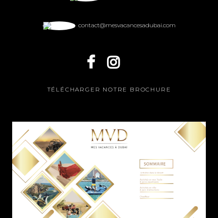
contact@mesvacancesadubai.com
TÉLÉCHARGER NOTRE BROCHURE