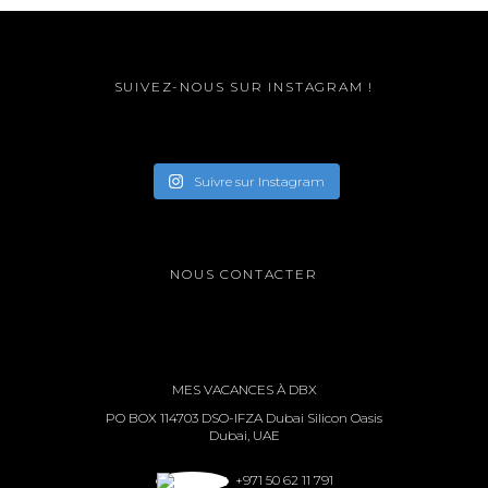
SUIVEZ-NOUS SUR INSTAGRAM !
Suivre sur Instagram
NOUS CONTACTER
MES VACANCES À DBX
PO BOX 114703 DSO-IFZA Dubai Silicon Oasis
Dubai, UAE
+971 50 62 11 791