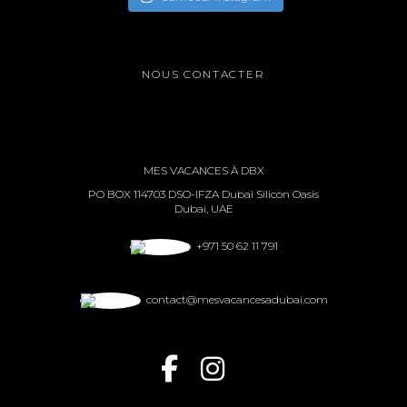
NOUS CONTACTER
MES VACANCES À DBX
PO BOX 114703 DSO-IFZA Dubai Silicon Oasis
Dubai, UAE
+971 50 62 11 791
contact@mesvacancesadubai.com