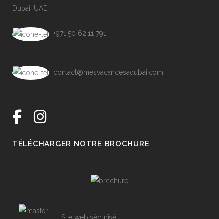
Dubai, UAE
+971 50 62 11 791
contact@mesvacancesadubai.com
TÉLÉCHARGER NOTRE BROCHURE
Site web sécurisé