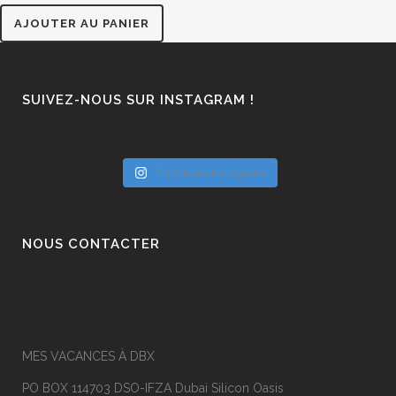
AJOUTER AU PANIER
SUIVEZ-NOUS SUR INSTAGRAM !
Suivre sur Instagram
NOUS CONTACTER
MES VACANCES À DBX
PO BOX 114703 DSO-IFZA Dubai Silicon Oasis