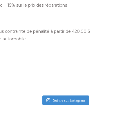
d + 15% sur le prix des réparations
us contrainte de pénalité à partir de
420.00
$
ire automobile
Suivre sur Instagram