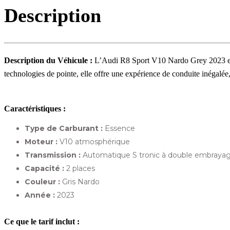
Description
Description du Véhicule :
L’Audi R8 Sport V10 Nardo Grey 2023 est l
technologies de pointe, elle offre une expérience de conduite inégalée,
Caractéristiques :
Type de Carburant :
Essence
Moteur :
V10 atmosphérique
Transmission :
Automatique S tronic à double embraya
Capacité :
2 places
Couleur :
Gris Nardo
Année :
2023
Ce que le tarif inclut :