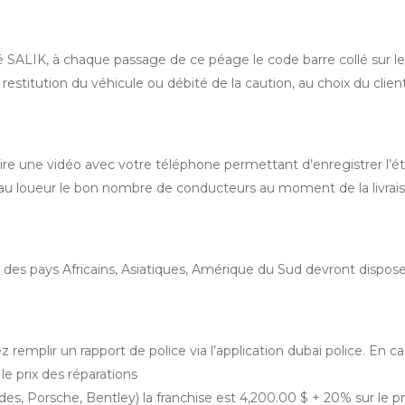
SALIK, à chaque passage de ce péage le code barre collé sur le p
estitution du véhicule ou débité de la caution, au choix du client
ire une vidéo avec votre téléphone permettant d’enregistrer l’ét
 au loueur le bon nombre de conducteurs au moment de la livraiso
es pays Africains, Asiatiques, Amérique du Sud devront disposer
remplir un rapport de police via l’application dubai police. En 
le prix des réparations
des, Porsche, Bentley) la franchise est
4,200.00
$
+ 20% sur le pr