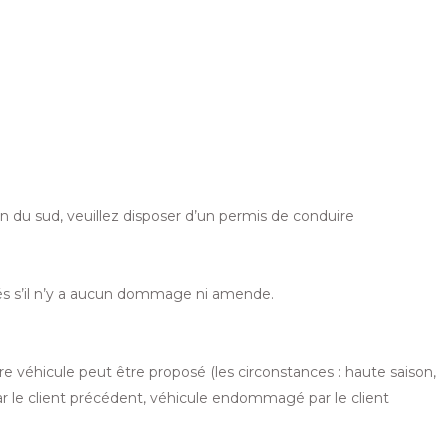
ain du sud, veuillez disposer d’un permis de conduire
vrés s’il n’y a aucun dommage ni amende.
re véhicule peut être proposé (les circonstances : haute saison,
par le client précédent, véhicule endommagé par le client