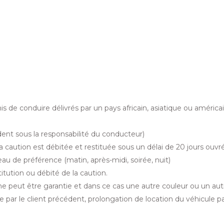
mis de conduire délivrés par un pays africain, asiatique ou améric
ident sous la responsabilité du conducteur)
La caution est débitée et restituée sous un délai de 20 jours ou
neau de préférence (matin, après-midi, soirée, nuit)
itution ou débité de la caution.
 ne peut être garantie et dans ce cas une autre couleur ou un aut
ule par le client précédent, prolongation de location du véhicule 