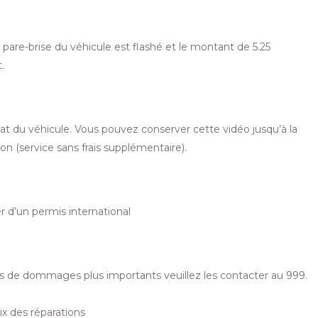
are-brise du véhicule est flashé et le montant de 5.25
.
at du véhicule. Vous pouvez conserver cette vidéo jusqu’à la
n (service sans frais supplémentaire).
 d’un permis international
cas de dommages plus importants veuillez les contacter au 999.
ix des réparations