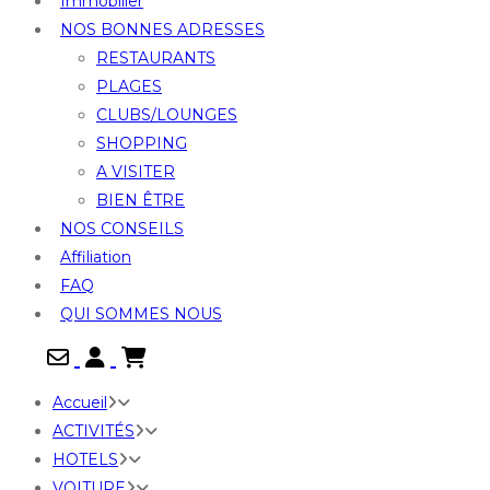
Immobilier
NOS BONNES ADRESSES
RESTAURANTS
PLAGES
CLUBS/LOUNGES
SHOPPING
A VISITER
BIEN ÊTRE
NOS CONSEILS
Affiliation
FAQ
QUI SOMMES NOUS

Accueil
ACTIVITÉS
HOTELS
VOITURE