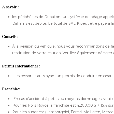
À savoir :
les périphéries de Dubai ont un système de péage appelé 
Dirhams est débité. Le total de SALIK peut être payé à la r
Conseils :
À la livraison du véhicule, nous vous recommandons de fa
restitution de votre caution. Veuillez également déclarer
Permis International :
Les ressortissants ayant un permis de conduire émanant d
Franchise:
En cas d’accident à petits ou moyens dommages, veuillez 
Pour les Rolls Royce la franchise est
4,200.00
$
+ 15% sur 
Pour les super car (Lamborghini, Ferrari, Mc Laren, Merce