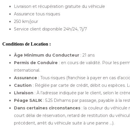
Livraison et récupération gratuite du véhicule
Assurance tous risques
250 km/jour
Service client disponible 24h/24, 7j/7
Conditions de Location :
Âge Minimum du Conducteur
: 21 ans
Permis de Conduire
: en cours de validité. Pour les per
international.
Assurance
: Tous risques (franchise à payer en cas d’acc
Caution
: Réglée par carte de crédit, débit ou espèces. 
Livraison
: À l’adresse indiquée par le client, selon le cré
Péage SALIK
: 5.25 Dirhams par passage, payable à la rest
Dans certaines circonstances
: la couleur du véhicule
court délai de réservation, retard de restitution du véhic
précédent, arrêt du véhicule suite à une panne …).