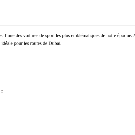
’une des voitures de sport les plus emblématiques de notre époque. A
 idéale pour les routes de Dubaï.
ge