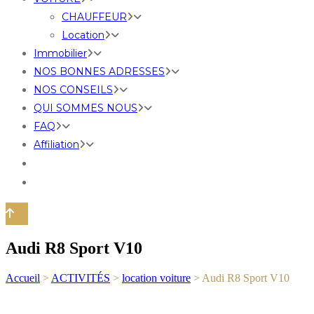
CHAUFFEUR
Location
Immobilier
NOS BONNES ADRESSES
NOS CONSEILS
QUI SOMMES NOUS
FAQ
Affiliation
Audi R8 Sport V10
Accueil
>
ACTIVITÉS
>
location voiture
>
Audi R8 Sport V10