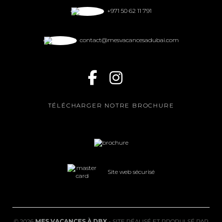
+971 50 62 11 791
contact@mesvacancesadubai.com
TÉLÉCHARGER NOTRE BROCHURE
Site web sécurisé
©
2026
MES VACANCES À DBX
- SITE RÉALISÉ ET PROPULSÉ PAR