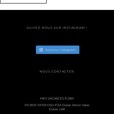
SUIVEZ-NOUS SUR INSTAGRAM !
Suivre sur Instagram
NOUS CONTACTER
MES VACANCES À DBX
PO BOX 114703 DSO-IFZA Dubai Silicon Oasis
Dubai, UAE