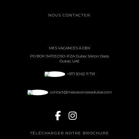
NOUS CONTACTER
MES VACANCES À DBX
PO BOX 114703 DSO-IFZA Dubai Silicon Oasis
Dubai, UAE
+971 50 62 11 791
contact@mesvacancesadubai.com
TÉLÉCHARGER NOTRE BROCHURE