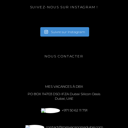
SUIVEZ-NOUS SUR INSTAGRAM !
Suivre sur Instagram
NOUS CONTACTER
MES VACANCES À DBX
PO BOX 114703 DSO-IFZA Dubai Silicon Oasis
Dubai, UAE
+971 50 62 11 791
contact@mesvacancesadubai.com