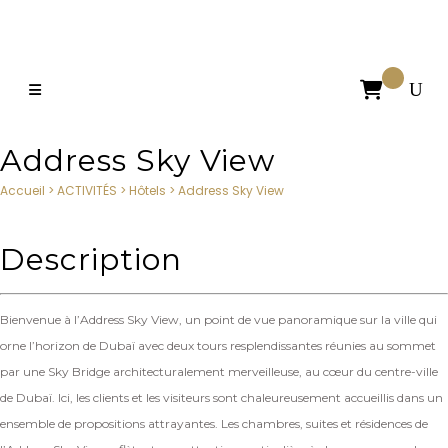

Address Sky View
Accueil
>
ACTIVITÉS
>
Hôtels
>
Address Sky View
Description
Bienvenue à l’Address Sky View, un point de vue panoramique sur la ville qui
orne l’horizon de Dubaï avec deux tours resplendissantes réunies au sommet
par une Sky Bridge architecturalement merveilleuse, au cœur du centre-ville
de Dubaï. Ici, les clients et les visiteurs sont chaleureusement accueillis dans un
ensemble de propositions attrayantes. Les chambres, suites et résidences de