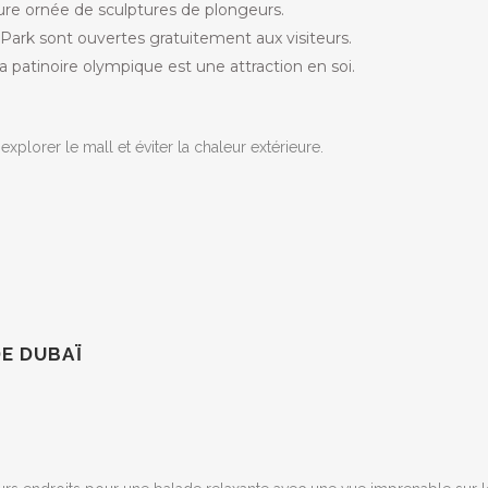
re ornée de sculptures de plongeurs.
Park sont ouvertes gratuitement aux visiteurs.
a patinoire olympique est une attraction en soi.
xplorer le mall et éviter la chaleur extérieure.
DE DUBAÏ