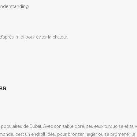
Understanding
 d’après-midi pour éviter la chaleur.
JBR
 populaires de Dubaï. Avec son sable doré, ses eaux turquoise et sa 
monde, c’est un endroit idéal pour bronzer, nager ou se promener le