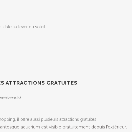
sible au lever du soleil.
SES ATTRACTIONS GRATUITES
s week-ends)
ping, il offre aussi plusieurs attractions gratuites :
tesque aquarium est visible gratuitement depuis l’extérieur.