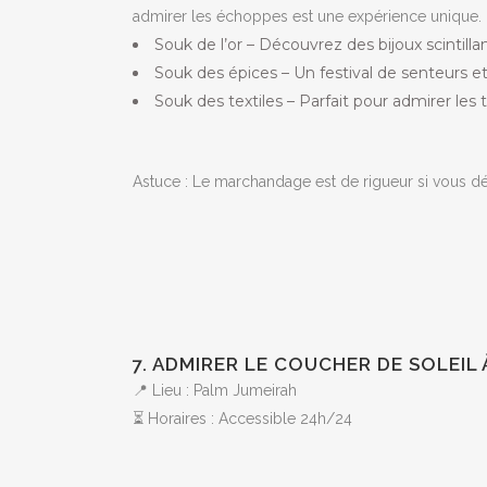
admirer les échoppes est une expérience unique.
Souk de l’or – Découvrez des bijoux scintilla
Souk des épices – Un festival de senteurs et
Souk des textiles – Parfait pour admirer les ti
Astuce : Le marchandage est de rigueur si vous d
7. ADMIRER LE COUCHER DE SOLEIL
📍 Lieu : Palm Jumeirah
⏳ Horaires : Accessible 24h/24