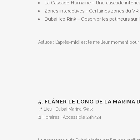
La Cascade Humaine – Une cascade intérieu
Zones interactives – Certaines zones du VR 
Dubai Ice Rink – Observer les patineurs sur l
Astuce : L’après-midi est le meilleur moment pour e
5. FLÂNER LE LONG DE LA MARINA 
📍 Lieu : Dubai Marina Walk
⏳ Horaires : Accessible 24h/24