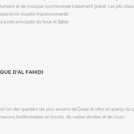
 lumière et de musique synchronisée totalement gratuit. Les jets d’eau
expérience visuelle impressionnante.
la porte principale du Souk Al Bahar
QUE D’AL FAHIDI
est l’un des quartiers les plus anciens de Dubaï et offre un aperçu du 
maisons traditionnelles en torchis, de ruelles étroites et de cours