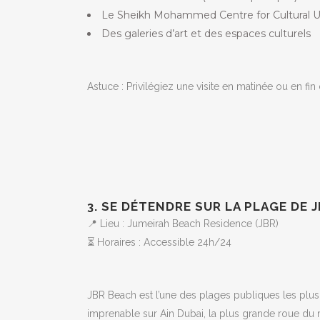
Le Sheikh Mohammed Centre for Cultural 
Des galeries d’art et des espaces culturels
Astuce : Privilégiez une visite en matinée ou en fin
3. SE DÉTENDRE SUR LA PLAGE DE 
📍 Lieu : Jumeirah Beach Residence (JBR)
⏳ Horaires : Accessible 24h/24
JBR Beach est l’une des plages publiques les plus
imprenable sur Ain Dubai, la plus grande roue du 