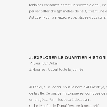
fontaines dansantes offrent un spectacle d’eau, de
peuvent atteindre 150 mètres de haut, créant une 
Astuce :
Pour la meilleure vue, placez-vous sur à 
2. EXPLORER LE QUARTIER HISTORI
📍 Lieu : Bur Dubai
⏳ Horaires : Ouvert toute la journée
Al Fahidi, aussi connu sous le nom d’Al Bastakiya, 
de la ville. Ce quartier historique est composé de 
ombragées. Parmi les lieux à découvrir :
Le Musée de Dubaï (entrée à petit prix)