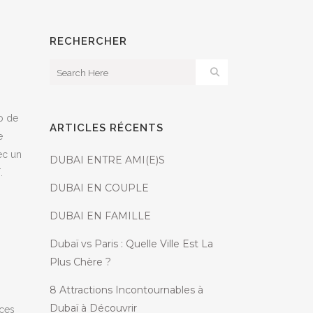
RECHERCHER
p de
ARTICLES RÉCENTS
e
ec un
DUBAI ENTRE AMI(E)S
.
DUBAI EN COUPLE
DUBAI EN FAMILLE
Dubaï vs Paris : Quelle Ville Est La
Plus Chère ?
8 Attractions Incontournables à
Dubaï à Découvrir
 ces