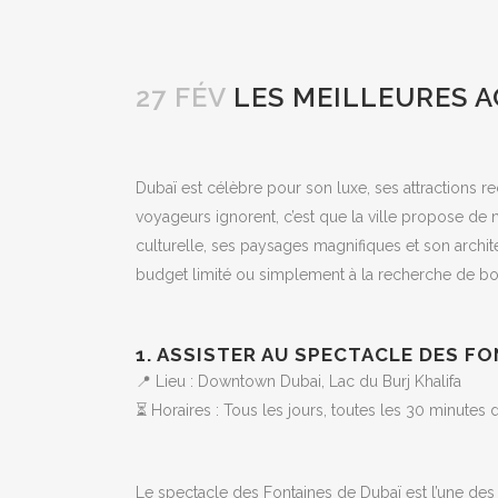
27 FÉV
LES MEILLEURES A
Dubaï est célèbre pour son luxe, ses attractions
voyageurs ignorent, c’est que la ville propose de 
culturelle, ses paysages magnifiques et son arch
budget limité ou simplement à la recherche de bons
1. ASSISTER AU SPECTACLE DES FO
📍 Lieu : Downtown Dubai, Lac du Burj Khalifa
⏳ Horaires : Tous les jours, toutes les 30 minute
Le spectacle des Fontaines de Dubaï est l’une des a