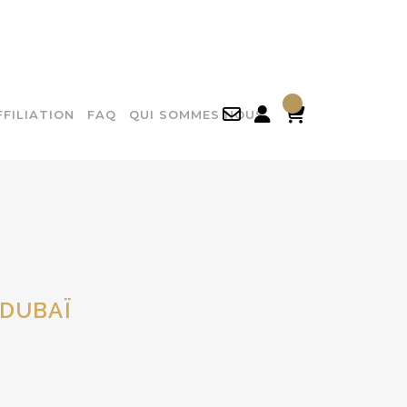

FFILIATION
FAQ
QUI SOMMES NOUS
 DUBAÏ