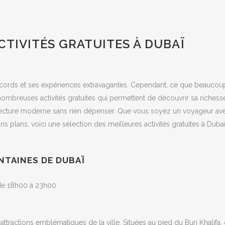
CTIVITÉS GRATUITES À DUBAÏ
 records et ses expériences extravagantes. Cependant, ce que beaucou
nombreuses activités gratuites qui permettent de découvrir sa richess
itecture moderne sans rien dépenser. Que vous soyez un voyageur av
 plans, voici une sélection des meilleures activités gratuites à Dubaï
NTAINES DE DUBAÏ
s de 18h00 à 23h00
ttractions emblématiques de la ville. Situées au pied du Burj Khalifa,