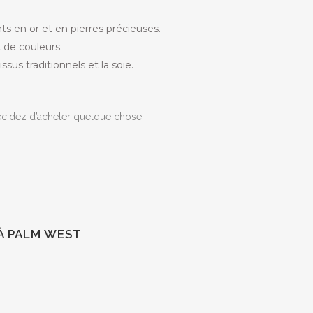
nts en or et en pierres précieuses.
 de couleurs.
ssus traditionnels et la soie.
écidez d’acheter quelque chose.
 À PALM WEST