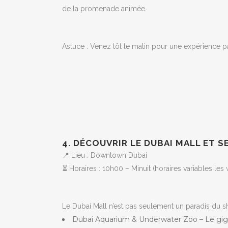
de la promenade animée.
Astuce : Venez tôt le matin pour une expérience pai
4. DÉCOUVRIR LE DUBAI MALL ET 
📍 Lieu : Downtown Dubai
⏳ Horaires : 10h00 – Minuit (horaires variables le
Le Dubai Mall n’est pas seulement un paradis du shop
Dubai Aquarium & Underwater Zoo – Le gigan