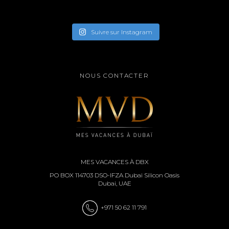
Suivre sur Instagram
NOUS CONTACTER
MES VACANCES À DBX
PO BOX 114703 DSO-IFZA Dubai Silicon Oasis
Dubai, UAE
+971 50 62 11 791