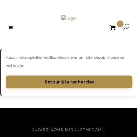

Aucun hôtel spécifié. Veuillez sélectionner un hôtel depuis la page de
recherche.
Retour à la recherche
SUIVEZ-NOUS SUR INSTAGRAM !