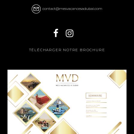
contact@mesvacancesadubai.com
TÉLÉCHARGER NOTRE BROCHURE