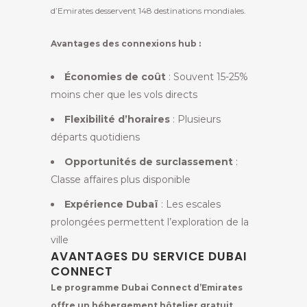
d’Emirates desservent 148 destinations mondiales.
Avantages des connexions hub :
Économies de coût
: Souvent 15-25%
moins cher que les vols directs
Flexibilité d’horaires
: Plusieurs
départs quotidiens
Opportunités de surclassement
:
Classe affaires plus disponible
Expérience Dubaï
: Les escales
prolongées permettent l’exploration de la
ville
AVANTAGES DU SERVICE DUBAI
CONNECT
Le programme Dubai Connect d’Emirates
offre un hébergement hôtelier gratuit