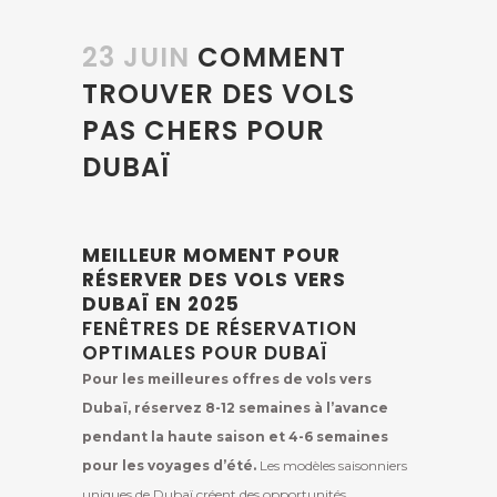
23 JUIN
COMMENT
TROUVER DES VOLS
PAS CHERS POUR
DUBAÏ
MEILLEUR MOMENT POUR
RÉSERVER DES VOLS VERS
DUBAÏ EN 2025
FENÊTRES DE RÉSERVATION
OPTIMALES POUR DUBAÏ
Pour les meilleures offres de vols vers
Dubaï, réservez 8-12 semaines à l’avance
pendant la haute saison et 4-6 semaines
pour les voyages d’été.
Les modèles saisonniers
uniques de Dubaï créent des opportunités