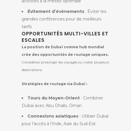
activités à la météo optimale
Évitement d’événements
: Éviter les
grandes conférences pour de meilleurs
tarifs
OPPORTUNITÉS MULTI-VILLES ET
ESCALES
La position de Dubaï comme hub mondial
crée des opportunités de routage uniques.
Considérez prolonger les voyages ou visiter plusieurs
destinations.
Stratégies de routage via Dubaï :
Tours du Moyen-Orient
: Combiner
Dubaï avec Abu Dhabi, Oman
Connexions asiatiques
: Utiliser Dubaï
pour l’accès à l’Inde, Asie du Sud-Est