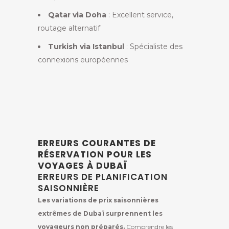
Qatar via Doha
: Excellent service,
routage alternatif
Turkish via Istanbul
: Spécialiste des
connexions européennes
ERREURS COURANTES DE
RÉSERVATION POUR LES
VOYAGES À DUBAÏ
ERREURS DE PLANIFICATION
SAISONNIÈRE
Les variations de prix saisonnières
extrêmes de Dubaï surprennent les
voyageurs non préparés.
Comprendre les