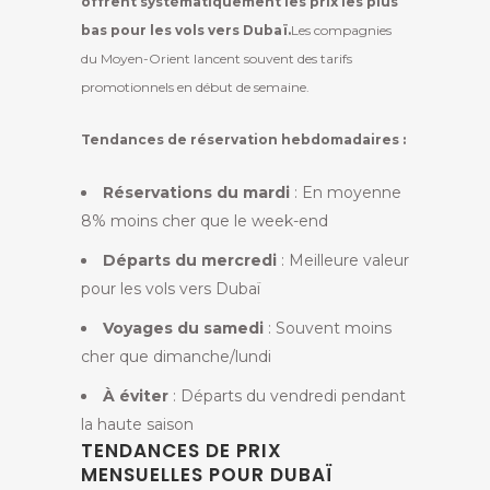
offrent systématiquement les prix les plus
bas pour les vols vers Dubaï.
Les compagnies
du Moyen-Orient lancent souvent des tarifs
promotionnels en début de semaine.
Tendances de réservation hebdomadaires :
Réservations du mardi
: En moyenne
8% moins cher que le week-end
Départs du mercredi
: Meilleure valeur
pour les vols vers Dubaï
Voyages du samedi
: Souvent moins
cher que dimanche/lundi
À éviter
: Départs du vendredi pendant
la haute saison
TENDANCES DE PRIX
MENSUELLES POUR DUBAÏ