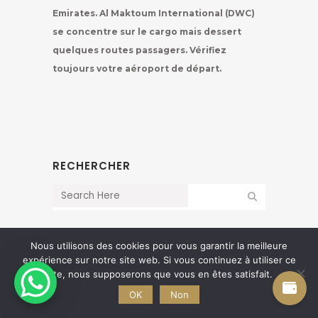
Emirates. Al Maktoum International (DWC)
se concentre sur le cargo mais dessert
quelques routes passagers. Vérifiez
toujours votre aéroport de départ.
RECHERCHER
Nous utilisons des cookies pour vous garantir la meilleure
ARTICLES RÉCENTS
expérience sur notre site web. Si vous continuez à utiliser ce
site, nous supposerons que vous en êtes satisfait.
DUBAI ENTRE AMI(E)S
OK
Non
DUBAI EN COUPLE