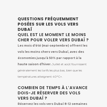
QUESTIONS FRÉQUEMMENT
POSÉES SUR LES VOLS VERS
DUBAÏ
QUEL EST LE MOMENT LE MOINS
CHER POUR VOLER VERS DUBAÏ ?
Les mois d’été (mai-septembre) offrent les
vols les moins chers vers Dubaï, avec des
économies jusqu’à 50% par rapport à la
haute saison d’hiver.
Juillet et août fournissent
généralement les tarifs les plus bas, bien que les
températures atteignent 40°C+.
COMBIEN DE TEMPS À L’AVANCE
DOIS-JE RÉSERVER DES VOLS
VERS DUBAÏ ?
Réservez les vols vers Dubaï 8-12 semaines