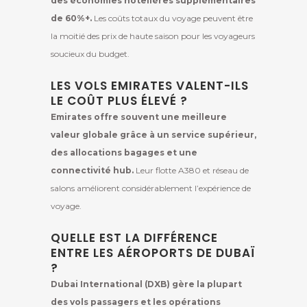
des économies hôtelières supplémentaires
de 60%+.
Les coûts totaux du voyage peuvent être
la moitié des prix de haute saison pour les voyageurs
soucieux du budget.
LES VOLS EMIRATES VALENT-ILS
LE COÛT PLUS ÉLEVÉ ?
Emirates offre souvent une meilleure
valeur globale grâce à un service supérieur,
des allocations bagages et une
connectivité hub.
Leur flotte A380 et réseau de
salons améliorent considérablement l’expérience de
voyage.
QUELLE EST LA DIFFÉRENCE
ENTRE LES AÉROPORTS DE DUBAÏ
?
Dubai International (DXB) gère la plupart
des vols passagers et les opérations