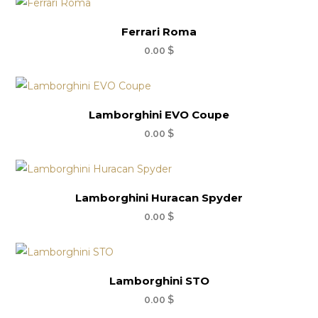
Ferrari Roma
0.00
$
Lamborghini EVO Coupe
0.00
$
Lamborghini Huracan Spyder
0.00
$
Lamborghini STO
0.00
$