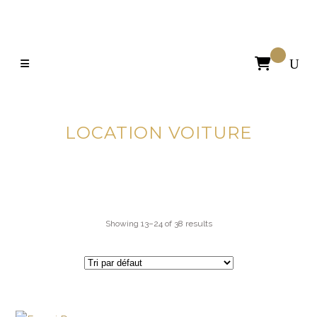

LOCATION VOITURE
Showing 13–24 of 38 results