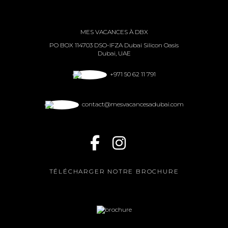
MES VACANCES À DBX
PO BOX 114703 DSO-IFZA Dubai Silicon Oasis
Dubai, UAE
+971 50 62 11 791
contact@mesvacancesadubai.com
TÉLÉCHARGER NOTRE BROCHURE