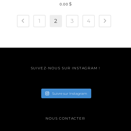
0.00
$
1
2
3
4
SUIVEZ-NOUS SUR INSTAGRAM !
Suivre sur Instagram
NOUS CONTACTER