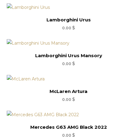
Lamborghini Urus
0.00
$
Lamborghini Urus Mansory
0.00
$
McLaren Artura
0.00
$
Mercedes G63 AMG Black 2022
0.00
$